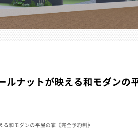
ールナットが映える和モダンの
える和モダンの平屋の家《完全予約制》