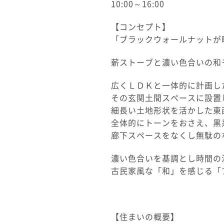
10:00～16:00
【コンセプト】
「ブラックウォールナットが
薪ストーブと濃い色合いの和
広くＬＤＫと一体的に計画し
その玄関土間スペースに設置
細長い土地形状を活かした東
全体的にトーンをおさえ、黒
廊下スペースをなくし無駄の
濃い色合いを基調とし時間の
古民家風な「和」を感じる「
【住まいの概要】