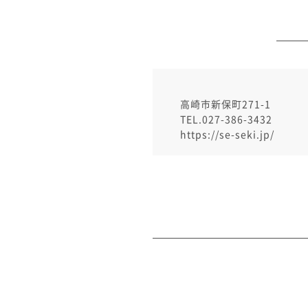
高崎市新保町271-1
TEL.027-386-3432
https://se-seki.jp/