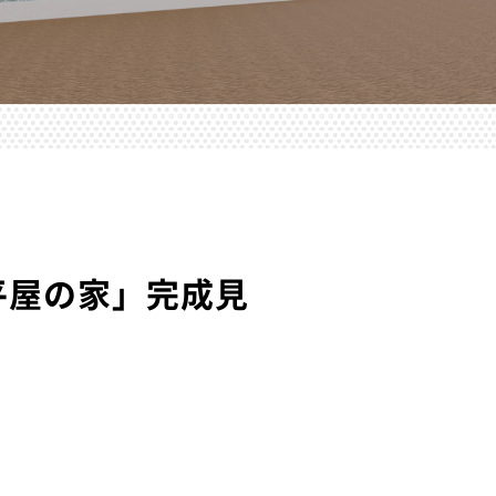
平屋の家」完成見