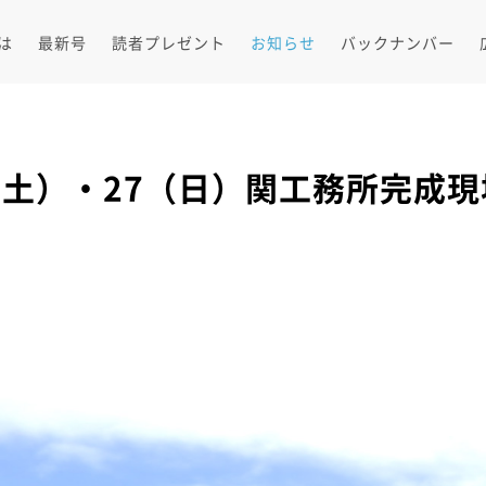
とは
最新号
読者プレゼント
お知らせ
バックナンバー
6（土）・27（日）関工務所完成