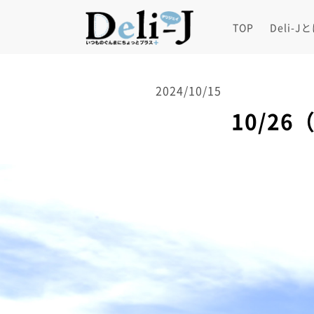
TOP
Deli-J
2024/10/15
10/2