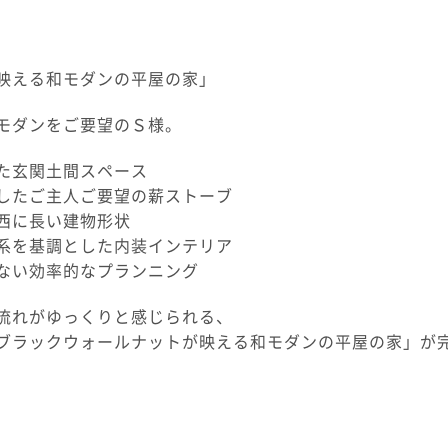
映える和モダンの平屋の家」
モダンをご要望のＳ様。
た玄関土間スペース
したご主人ご要望の薪ストーブ
西に長い建物形状
系を基調とした内装インテリア
ない効率的なプランニング
流れがゆっくりと感じられる、
ブラックウォールナットが映える和モダンの平屋の家」が