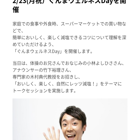
2/23(月祝）ぐんまウェルネスDayを開
催
家庭での食事や外食時、スーパーマーケットでの買い物な
どで、
簡単においしく、楽しく減塩できるコツについて理解を深
めていただけるよう、
「ぐんまウェルネスDay」を開催します。
当日は、体操のお兄さんでおなじみの小林よしひささん、
アナウンサーの竹下裕理さん、
専門家の木村典代教授をお招きし、
「おいしく、楽しく、自然にレッツ減塩！」をテーマに
トークセッションを実施します。